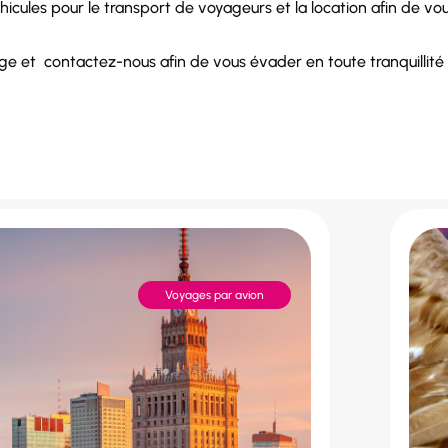
hicules
pour le
transport de voyageurs
et la
location
afin de vou
age et
contactez-nous
afin de vous évader en toute tranquillit
Voyages par avion