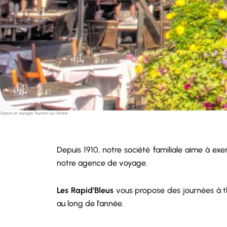
Séjours et voyages Tournon-sur-Rhône
Depuis 1910, notre
société
familiale aime à exe
notre agence de voyage.
Les Rapid’Bleus
vous propose des journées à th
au long de l’année.