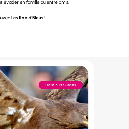
s évader en famille ou entre amis.
é avec
Les Rapid’Bleus
!
Les séjours / Circuits