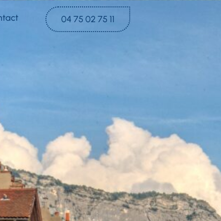
ntact
04 75 02 75 11