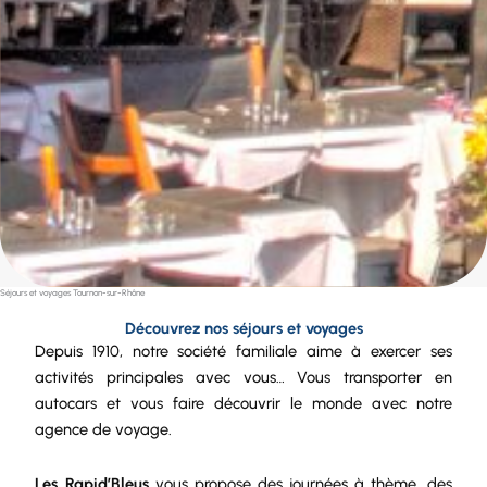
Séjours et voyages Tournon-sur-Rhône
Découvrez nos séjours et voyages
Depuis 1910, notre
société
familiale aime à exercer ses
activités principales avec vous… Vous transporter en
autocars et vous faire découvrir le monde avec notre
agence de voyage.
Les Rapid’Bleus
vous propose des journées à thème, des