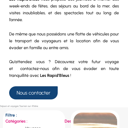
week-ends de fêtes, des séjours au bord de la mer, des
visites inoubliables, et des spectacles tout au long de
l’année.
De même que nous possédons une
flotte de véhicules
pour
le
transport de voyageurs
et la
location
afin de vous
évader en famille ou entre amis.
Qu’attendez vous ? Découvrez votre futur voyage
et
contactez-nous
afin de vous évader en toute
tranquillité avec
Les Rapid’Bleus
!
Nous contacter
Séjours et voyages Tournon-sur-Rhône
Filtre :
Catégories :
Destinations :