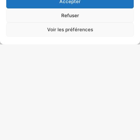
Accepter
Octobre
Réserver
Refuser
Voir les préférences
Les
journées