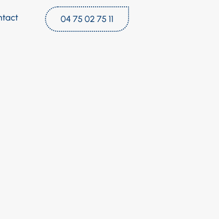
ntact
04 75 02 75 11