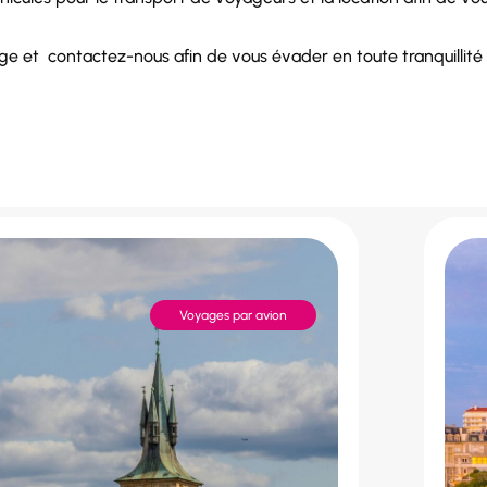
age et
contactez-nous
afin de vous évader en toute tranquillit
Voyages par avion