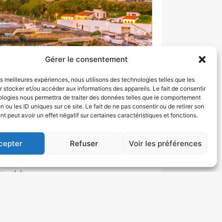
Gérer le consentement
les meilleures expériences, nous utilisons des technologies telles que les
 stocker et/ou accéder aux informations des appareils. Le fait de consentir
ologies nous permettra de traiter des données telles que le comportement
n ou les ID uniques sur ce site. Le fait de ne pas consentir ou de retirer son
 peut avoir un effet négatif sur certaines caractéristiques et fonctions.
cepter
Refuser
Voir les préférences
AU COEUR DU PAYS BASQUE
99 € / personne
 jour(s)
ance
ctobre
Réserver