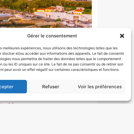
Gérer le consentement
les meilleures expériences, nous utilisons des technologies telles que les
 stocker et/ou accéder aux informations des appareils. Le fait de consentir
ologies nous permettra de traiter des données telles que le comportement
n ou les ID uniques sur ce site. Le fait de ne pas consentir ou de retirer son
 peut avoir un effet négatif sur certaines caractéristiques et fonctions.
cepter
Refuser
Voir les préférences
AU COEUR DU PAYS BASQUE
99 € / personne
 jour(s)
ance
ctobre
Réserver