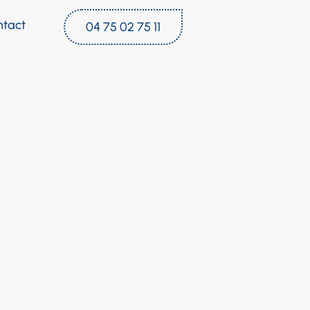
ntact
04 75 02 75 11