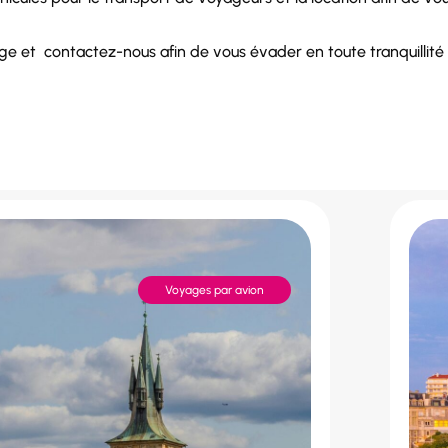
age et
contactez-nous
afin de vous évader en toute tranquillit
Voyages par avion